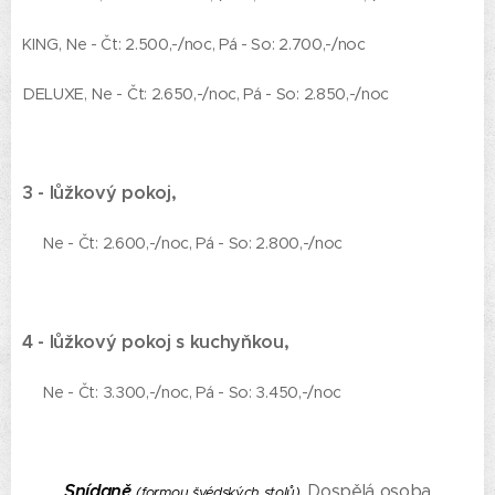
KING, Ne - Čt: 2.500,-/noc, Pá - So: 2.700,-/noc
DELUXE, Ne - Čt: 2.650,-/noc, Pá - So: 2.850,-/noc
3 - lůžkový pokoj,
Ne - Čt: 2.600,-/noc, Pá - So: 2.800,-/noc
4 - lůžkový pokoj s kuchyňkou,
Ne - Čt: 3.300,-/noc, Pá - So: 3.450,-/noc
Snídaně
Dospělá osoba
(formou švédských stolů).