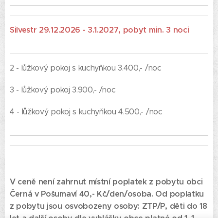
Silvestr 29.12.2026 - 3.1.2027, pobyt min. 3 noci
2 - lůžkový pokoj s kuchyňkou 3.400,- /noc
3 - lůžkový pokoj 3.900,- /noc
4 - lůžkový pokoj s kuchyňkou 4.500,- /noc
V ceně není zahrnut místní poplatek z pobytu obci
Černá v Pošumaví 40,- Kč/den/osoba. Od poplatku
z pobytu jsou osvobozeny osoby: ZTP/P, děti do 18